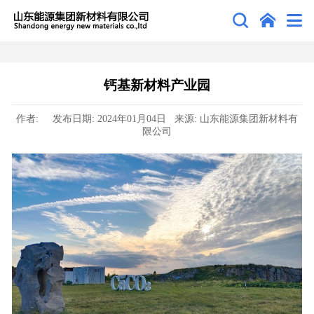
钙基新材料产业园
作者: 发布日期: 2024年01月04日 来源: 山东能源集团新材料有
限公司