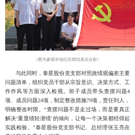
（图为参观辛锐纪念馆结束后合影）
与此同时，泰星股份党支部对照政绩观偏差主要
问题清单，组织党员干部从宗旨意识、决策方式、工
作作风等方面深入检视。班子成员带头查摆问题4
项、成员问题24项，制定整改措施79项，责任到人，
明确整改时限。“查摆问题不是走过场，而是要真正
解决‘重显绩轻潜绩’的倾向，让每一个决策都经得起
实践检验。”泰星股份党支部书记、总经理张玉亮在