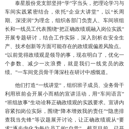
泰星股份党支部坚持“学”字当头，把理论学习与
车间实践紧密结合，依托“企业大讲堂”，以“长周
期、深浸润”为理念，组织各部门负责人、车间班组
长和一线员工代表围绕“把正确政绩观融入岗位实践”
开展专题研讨，结合工作实际，深入剖析在安全生
产、技术创新等方面可能存在的政绩观偏差风险点。
“以前觉得政绩观是领导的事，现在明白了，优化一
个参数、减少一次浪费，就是我们一线党员的政
绩。”一车间党员骨干薄深柱在研讨中感慨道。
他们打造“一线讲堂”，组织班子成员、业务骨干
利用班前会开展小而精的宣讲活动，用“车间语言”
“班组故事”生动诠释正确政绩观的实践要求。宣讲内
容紧扣岗位实际，围绕“降本增效我的责任”“隐患排
查我当先锋”等议题展开讨论，让正确政绩观从“要
求”逐步内化为每位员工的“自觉”。截至目前，已开