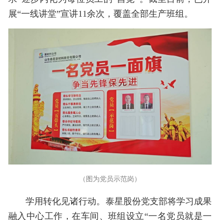
展“一线讲堂”宣讲11余次，覆盖全部生产班组。
（图为党员示范岗）
学用转化见诸行动。泰星股份党支部将学习成果
融入中心工作，在车间、班组设立“一名党员就是一