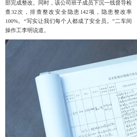
部完成整改。同时，该公司班子成员下沉一线督导检
查32次，排查整改安全隐患142项，隐患整改率
100%。“写实让我们每个人都成了安全员。”二车间
操作工李明说道。