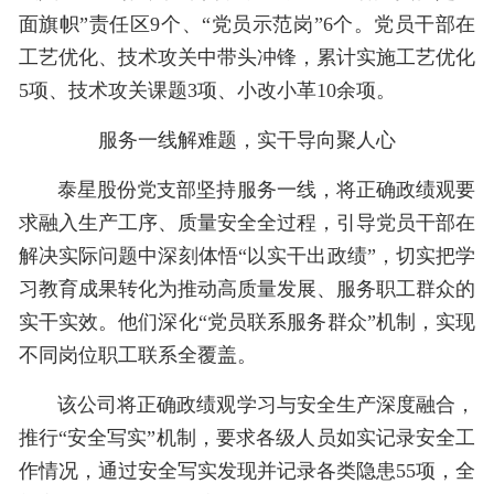
面旗帜”责任区9个、“党员示范岗”6个。党员干部在
工艺优化、技术攻关中带头冲锋，累计实施工艺优化
5项、技术攻关课题3项、小改小革10余项。
服务一线解难题，实干导向聚人心
泰星股份党支部坚持服务一线，将正确政绩观要
求融入生产工序、质量安全全过程，引导党员干部在
解决实际问题中深刻体悟“以实干出政绩”，切实把学
习教育成果转化为推动高质量发展、服务职工群众的
实干实效。他们深化“党员联系服务群众”机制，实现
不同岗位职工联系全覆盖。
该公司将正确政绩观学习与安全生产深度融合，
推行“安全写实”机制，要求各级人员如实记录安全工
作情况，通过安全写实发现并记录各类隐患55项，全