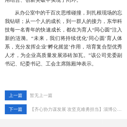
用结合、创新突破中实现了闭环。
从办公室中的千百次思维碰撞，到扎根现场的忘
我钻研；从一个人的成长，到一群人的接力，东华科
技每一名青年的快速成长，都在为育人“同心圆”注入
新的涟漪。“未来，我们将持续优化‘同心圆’育人体
系，充分发挥企业‘孵化摇篮’作用，培育复合型优秀
人才，为企业高质量发展添砖加瓦。”该公司党委副
书记、纪委书记、工会主席陈殿坤表示。
暂无上一篇
【齐心协力谋发展 攻坚克难勇担当】淄博公司：全员拉满弓 共答攻坚题