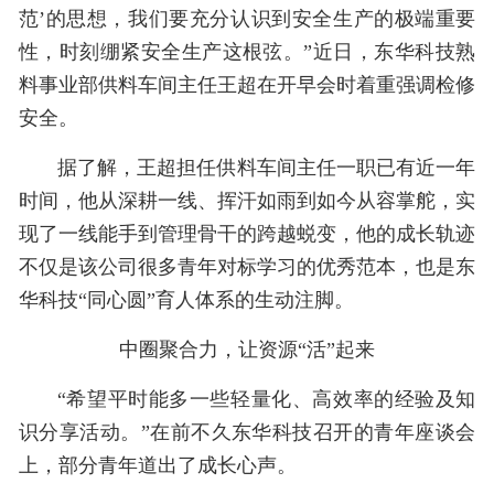
范’的思想，我们要充分认识到安全生产的极端重要
性，时刻绷紧安全生产这根弦。”近日，东华科技熟
料事业部供料车间主任王超在开早会时着重强调检修
安全。
据了解，王超担任供料车间主任一职已有近一年
时间，他从深耕一线、挥汗如雨到如今从容掌舵，实
现了一线能手到管理骨干的跨越蜕变，他的成长轨迹
不仅是该公司很多青年对标学习的优秀范本，也是东
华科技“同心圆”育人体系的生动注脚。
中圈聚合力，让资源“活”起来
“希望平时能多一些轻量化、高效率的经验及知
识分享活动。”在前不久东华科技召开的青年座谈会
上，部分青年道出了成长心声。