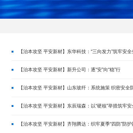
【治本攻坚 平安新材】东华科技：“三向发力”筑牢安全
【治本攻坚 平安新材】新升公司：逐“安”向“稳”行
【治本攻坚 平安新材】山东玻纤：系统施策 织密安全
【治本攻坚 平安新材】东辰瑞森：以“硬核”举措筑牢安
【治本攻坚 平安新材】齐翔腾达：织牢夏季“四防”防护